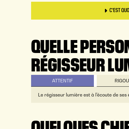
C'EST QU
QUELLE PERSO
RÉGISSEUR LU
ATTENTIF
RIGO
Le régisseur lumière est à l'écoute de ses
QUELQUES CHI