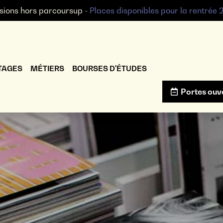
sions hors parcoursup -
Places disponibles pour la rentrée
TAGES
MÉTIERS
BOURSES D'ÉTUDES
Portes ouv