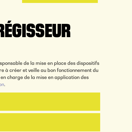
 RÉGISSEUR
sponsable de la mise en place des dispositifs
ère à créer et veille au bon fonctionnement du
t en charge de la mise en application des
on
.