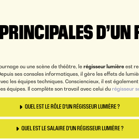
 PRINCIPALES D’UN
ournage ou une scène de théâtre, le
régisseur lumière
est re
Depuis ses consoles informatiques, il gère les effets de lumi
t avec les équipes techniques. Consciencieux, il est égalemen
es équipes. Il complète son travail avec celui du
régisseur s
QUEL EST LE RÔLE D'UN RÉGISSEUR LUMIÈRE ?
QUEL EST LE SALAIRE D'UN RÉGISSEUR LUMIÈRE ?