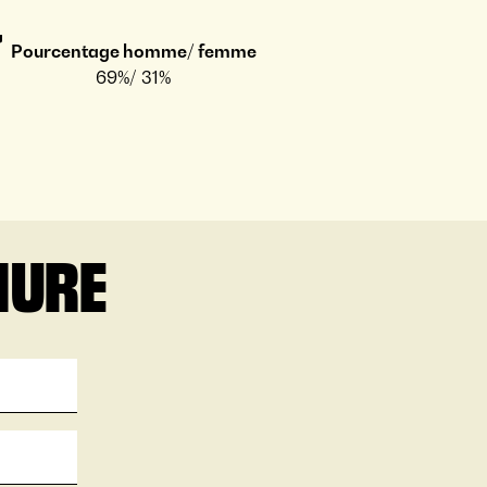
Pourcentage homme/ femme
69%/ 31%
HURE