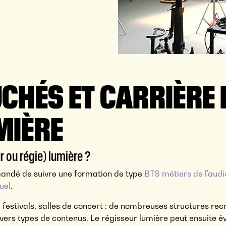
CHÉS ET CARRIÈRE 
MIÈRE
 ou régie) lumière ?
mmandé de suivre une formation de type
BTS métiers de l'audi
uel
.
 festivals, salles de concert : de nombreuses structures rec
vers types de contenus. Le régisseur lumière peut ensuite é