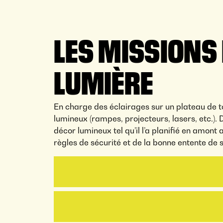
LES MISSIONS
LUMIÈRE
En charge des éclairages sur un plateau de t
lumineux (rampes, projecteurs, lasers, etc.). 
décor lumineux tel qu’il l’a planifié en amon
règles de sécurité et de la bonne entente de s