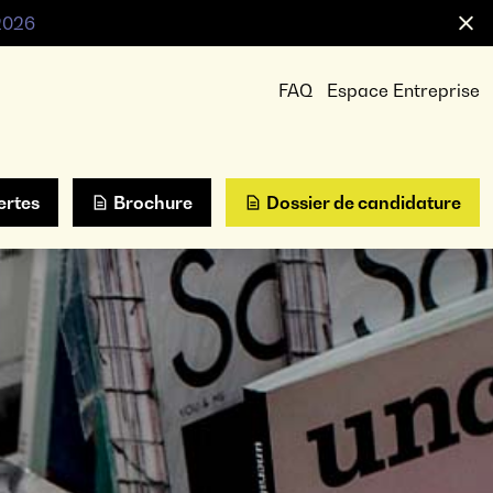
 2026
FAQ
Espace Entreprise
ertes
Brochure
Dossier de candidature