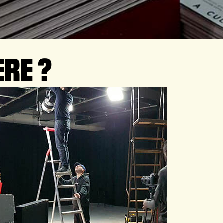
ÈRE ?