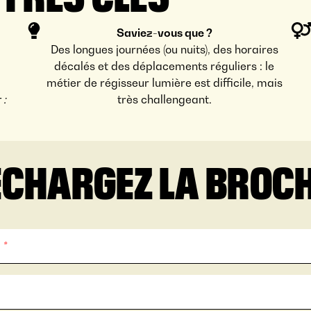
Saviez-vous que ?
Des longues journées (ou nuits), des horaires
décalés et des déplacements réguliers : le
métier de régisseur lumière est difficile, mais
 :
très challengeant.
ÉCHARGEZ LA BROC
m
*