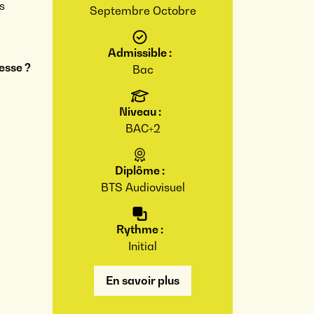
s
Septembre
Octobre
Admissible :
esse ?
Bac
Niveau :
BAC+2
Diplôme :
BTS Audiovisuel
Rythme :
Initial
En savoir plus