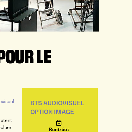
POUR LE
ovisuel
BTS AUDIOVISUEL
OPTION IMAGE
rutent
voluer
Rentrée :