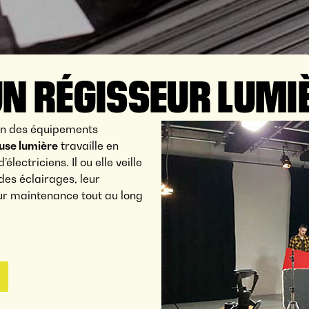
UN RÉGISSEUR LUMI
ion des équipements
use lumière
travaille en
lectriciens. Il ou elle veille
des éclairages, leur
eur maintenance tout au long