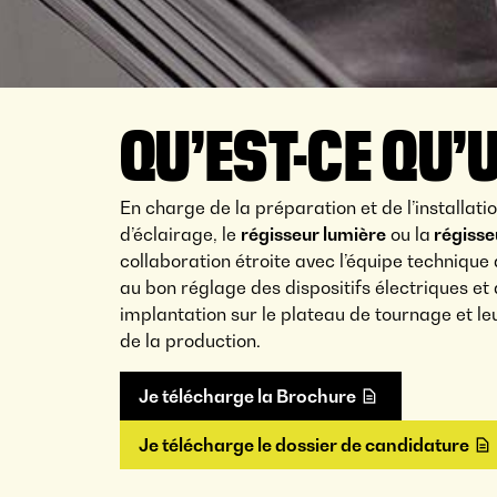
QU’EST-CE QU’
En charge de la préparation et de l’installat
d’éclairage, le
régisseur lumière
ou la
régisse
collaboration étroite avec l’équipe technique d’é
au bon réglage des dispositifs électriques et 
implantation sur le plateau de tournage et l
de la production.
Je télécharge la Brochure
Je télécharge le dossier de candidature