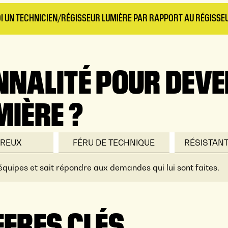
OI UN TECHNICIEN/RÉGISSEUR LUMIÈRE PAR RAPPORT AU RÉGISSEU
NNALITÉ POUR DEVE
MIÈRE ?
UREUX
FÉRU DE TECHNIQUE
RÉSISTANT
 équipes et sait répondre aux demandes qui lui sont faites.
FFRES CLÉS