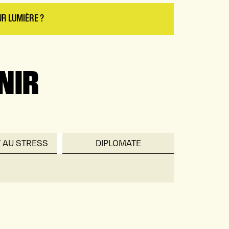
R LUMIÈRE ?
NIR
 AU STRESS
DIPLOMATE