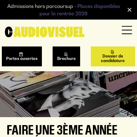
Admissions hors parcoursup -
Places disponibles
pour la rentrée 2026
Dossier de
Portes ouvertes
Brochure
candidature
FAIRE UNE 3ÈME ANNÉE