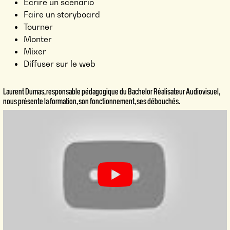
Ecrire un scénario
Faire un storyboard
Tourner
Monter
Mixer
Diffuser sur le web
Laurent Dumas, responsable pédagogique du Bachelor Réalisateur Audiovisuel,
nous présente la formation, son fonctionnement, ses débouchés.
BACHELOR RÉALISATEUR
AUDIOVISUEL