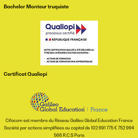
Bachelor Monteur truquiste
Certificat Qualiopi
Cifacom est membre du Réseau Galileo Global Education France
Société par actions simplifiées au capital de 102 691 775 € 752 994
566 R.C.S Paris