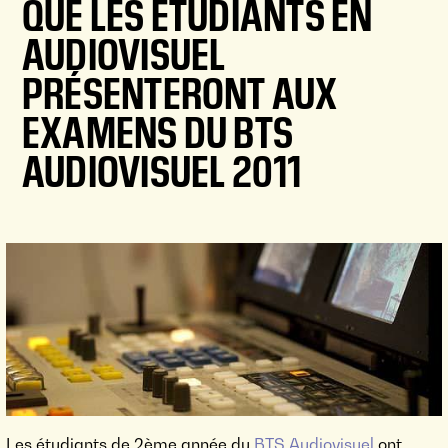
QUE LES ÉTUDIANTS EN
AUDIOVISUEL
PRÉSENTERONT AUX
EXAMENS DU BTS
AUDIOVISUEL 2011
Les étudiants de 2ème année du
BTS Audiovisuel
ont