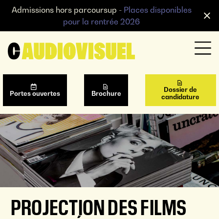
Admissions hors parcoursup -
Places disponibles
pour la rentrée 2026
Dossier de
Portes ouvertes
Brochure
candidature
PROJECTION DES FILMS