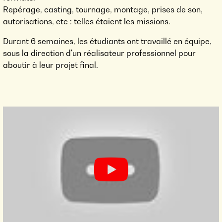
Repérage, casting, tournage, montage, prises de son,
autorisations, etc : telles étaient les missions.
Durant 6 semaines, les étudiants ont travaillé en équipe,
sous la direction d'un réalisateur professionnel pour
aboutir à leur projet final.
LA FIN DES EPS VU PAR
CAROLINE EN BTS AUDIOVISUEL
PRODUCTION