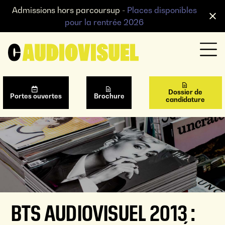
Admissions hors parcoursup -
Places disponibles
pour la rentrée 2026
Dossier de
Portes ouvertes
Brochure
candidature
BTS AUDIOVISUEL 2013 :