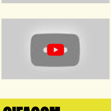
COULISSES D'UN TOURNAGE DE
BTS AUDIOVISUEL CIFACOM