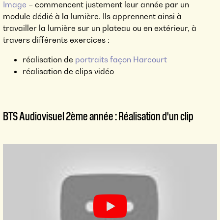
Image
– commencent justement leur année par un
module dédié à la lumière. Ils apprennent ainsi à
travailler la lumière sur un plateau ou en extérieur, à
travers différents exercices :
réalisation de
portraits façon Harcourt
réalisation de clips vidéo
BTS Audiovisuel 2ème année : Réalisation d'un clip
BTS AUDIOVISUEL 2ÈME ANNÉE
: RÉALISATION D'UN CLIP