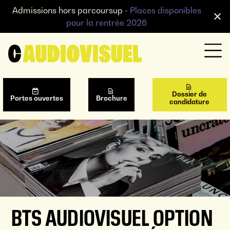
Admissions hors parcoursup -
Places disponibles
pour la rentrée 2026
Dossier de
Portes ouvertes
Brochure
candidature
BTS AUDIOVISUEL OPTION