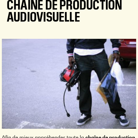
CHAÎNE DE PRODUCTION
AUDIOVISUELLE
Afin de mieux appréhender toute la
chaîne de production