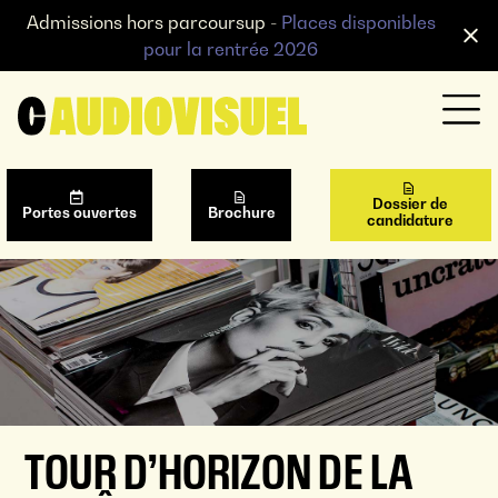
Admissions hors parcoursup -
Places disponibles
pour la rentrée 2026
Dossier de
Portes ouvertes
Brochure
candidature
TOUR D’HORIZON DE LA