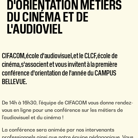
D'ORIENTATION MÉTIERS
DU CINÉMA ET DE
L'AUDIOVIEL
CIFACOM, école d'audiovisuel, et le CLCF, école de
cinéma, s'associent et vous invitent à la première
conférence d'orientation de l'année du CAMPUS
BELLEVUE.
De 14h à 16h30, l'équipe de CIFACOM vous donne rendez-
vous en ligne pour une conférence sur les métiers de
l'audiovisuel et du cinéma !
La conférence sera animée par nos intervenants
professionnels ainsi que notre équipe pédagogique. Vous