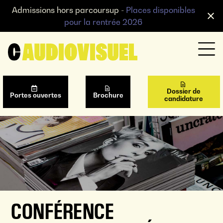
Admissions hors parcoursup -
Places disponibles
pour la rentrée 2026
Dossier de
Portes ouvertes
Brochure
candidature
CONFÉRENCE