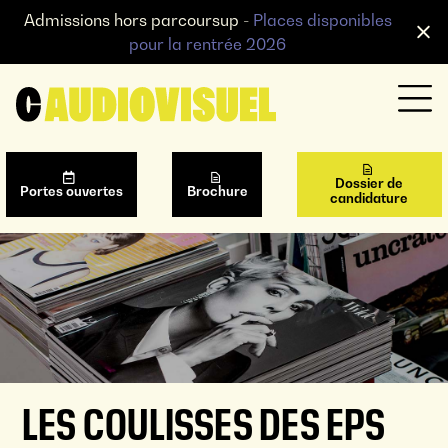
Admissions hors parcoursup -
Places disponibles
pour la rentrée 2026
Dossier de
Portes ouvertes
Brochure
candidature
LES COULISSES DES EPS