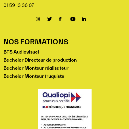
01 59 13 36 07
NOS FORMATIONS
BTS Audiovisuel
Bachelor Directeur de production
Bachelor Monteur réalisateur
Bachelor Monteur truquiste