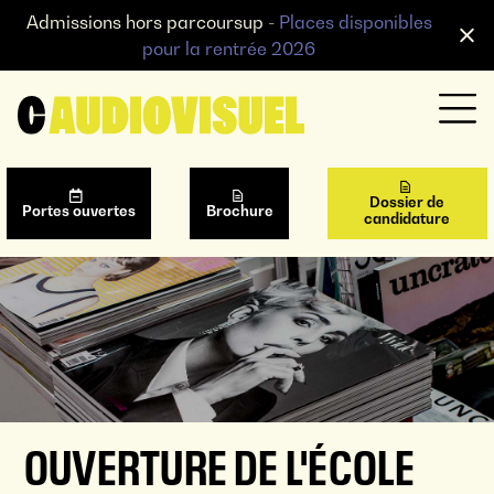
Admissions hors parcoursup -
Places disponibles
pour la rentrée 2026
Dossier de
Portes ouvertes
Brochure
candidature
OUVERTURE DE L'ÉCOLE