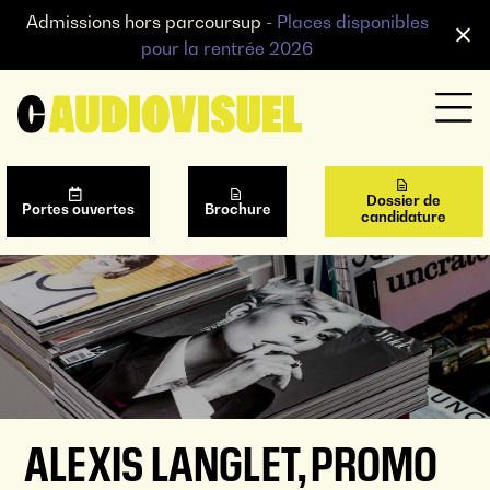
Admissions hors parcoursup -
Places disponibles
pour la rentrée 2026
Dossier de
Portes ouvertes
Brochure
candidature
ALEXIS LANGLET, PROMO