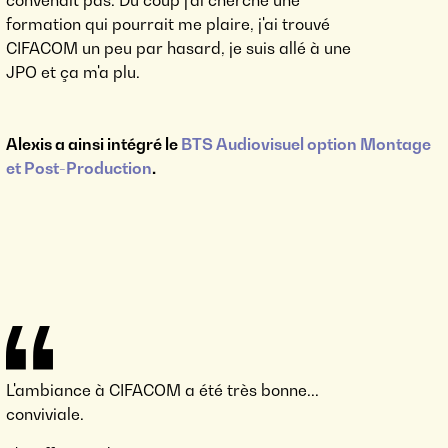
convenait pas. Du coup j'ai cherché une
formation qui pourrait me plaire, j'ai trouvé
CIFACOM un peu par hasard, je suis allé à une
JPO et ça m'a plu.
Alexis a ainsi intégré le
BTS Audiovisuel option Montage
et Post-Production
.
L'ambiance à CIFACOM a été très bonne...
conviviale.