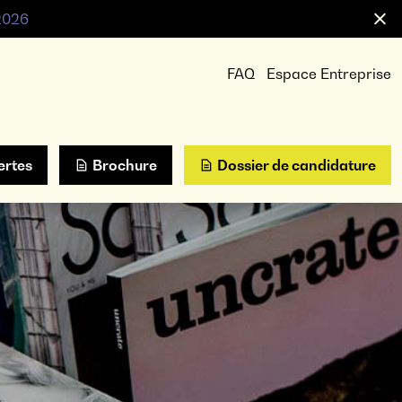
 2026
FAQ
Espace Entreprise
ertes
Brochure
Dossier de candidature