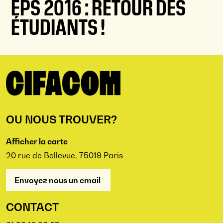
EPS 2016 : RETOUR DES
ÉTUDIANTS !
OU NOUS TROUVER?
Afficher la carte
20 rue de Bellevue, 75019 Paris
Envoyez nous un email
CONTACT