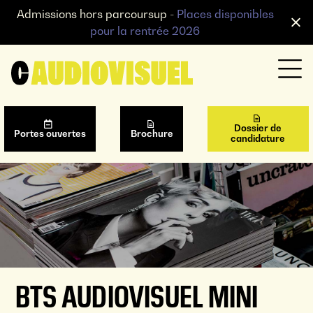
Admissions hors parcoursup -
Places disponibles
pour la rentrée 2026
Dossier de
Portes ouvertes
Brochure
candidature
BTS AUDIOVISUEL MINI