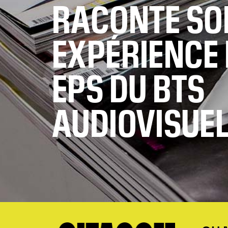
RACONTE SO
EXPÉRIENCE 
EPS DU BTS
AUDIOVISUE