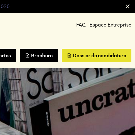
 2026
FAQ
Espace Entreprise
ertes
Brochure
Dossier de candidature