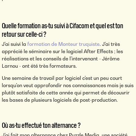
Quelle formation as-tu suivi à Cifacom et quel est ton
retour sur celle-ci ?
J'ai suivi la
formation de Monteur truquiste
. J'ai très
apprécié le séminaire sur le logiciel After Effects ; les
réalisations et les conseils de l'intervenant - Jérôme
Larnou - ont été très formateurs.
Une semaine de travail par logiciel c'est un peu court
lorsqu'on veut approfondir nos connaissances mais je suis
plutôt satisfaite de cette année qui permet de découvrir
les bases de plusieurs logiciels de post-production.
Où as-tu effectué ton alternance ?
J'ai fait mon alternance chez Puzzle Media, une société