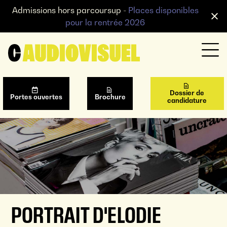
Admissions hors parcoursup -
Places disponibles
pour la rentrée 2026
Dossier de
Portes ouvertes
Brochure
candidature
PORTRAIT D'ELODIE