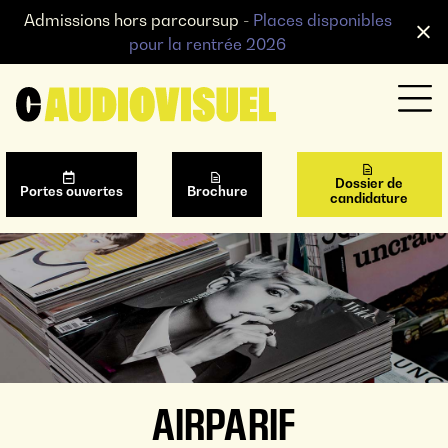
Admissions hors parcoursup -
Places disponibles
pour la rentrée 2026
Dossier de
Portes ouvertes
Brochure
candidature
AIRPARIF