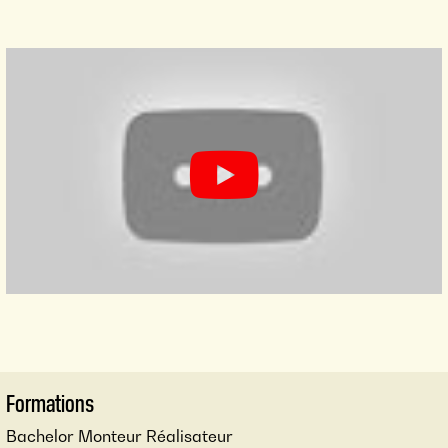
CIFACOM - AIRPARIF
Formations
Bachelor Monteur Réalisateur