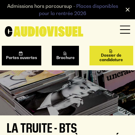
Admissions hors parcoursup -
Places disponibles
pour la rentrée 2026
Dossier de
Portes ouvertes
Brochure
candidature
LA TRUITE - BTS