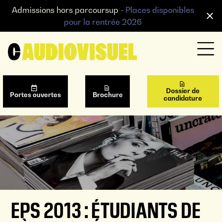
Admissions hors parcoursup -
Places disponibles
pour la rentrée 2026
Dossier de
Portes ouvertes
Brochure
candidature
EPS 2013 : ÉTUDIANTS DE