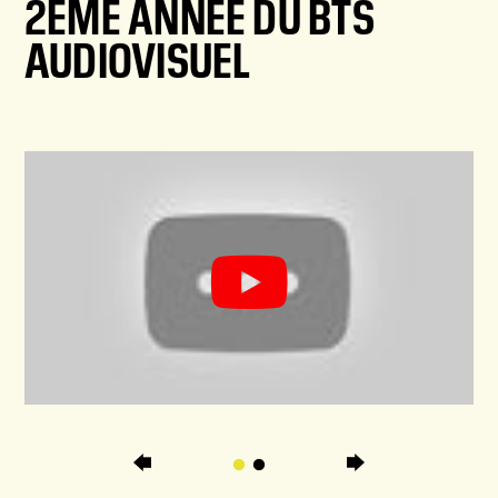
2ÈME ANNÉE DU BTS
AUDIOVISUEL
E : EPS - L'ART D'IMPRIMER
BTS AUDIOVISUEL 2ÈME ANNÉE