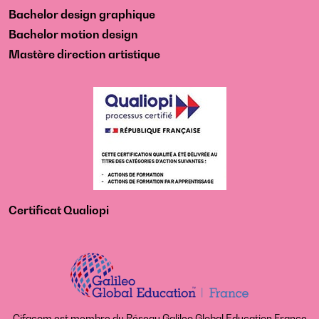
Bachelor design graphique
Bachelor motion design
Mastère direction artistique
Certificat Qualiopi
Cifacom est membre du Réseau Galileo Global Education France