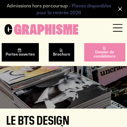
Admissions hors parcoursup -
Places disponibles
pour la rentrée 2026
Dossier de
Portes ouvertes
Brochure
candidature
LE BTS DESIGN