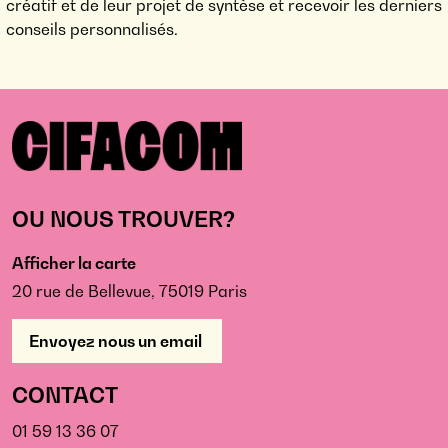
créatif et de leur projet de syntèse et recevoir les derniers
conseils personnalisés.
OU NOUS TROUVER?
Afficher la carte
20 rue de Bellevue, 75019 Paris
Envoyez nous un email
CONTACT
01 59 13 36 07