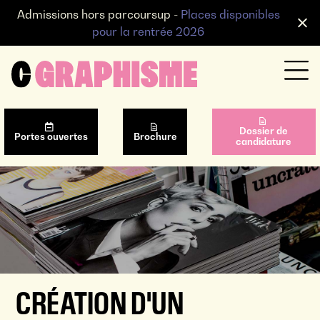
Admissions hors parcoursup -
Places disponibles
pour la rentrée 2026
Dossier de
Portes ouvertes
Brochure
candidature
CRÉATION D'UN