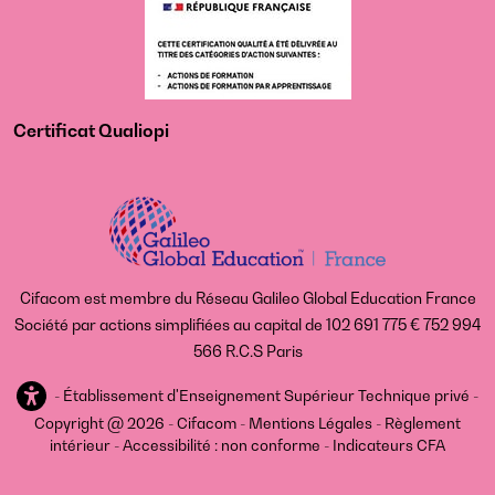
Certificat Qualiopi
Cifacom est membre du Réseau Galileo Global Education France
Société par actions simplifiées au capital de 102 691 775 € 752 994
566 R.C.S Paris
-
Établissement d'Enseignement Supérieur Technique privé -
Copyright @ 2026 - Cifacom -
Mentions Légales
-
Règlement
intérieur
-
Accessibilité : non conforme
-
Indicateurs CFA