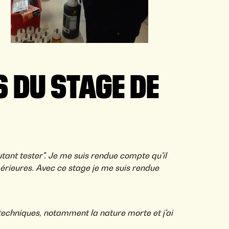
 DU STAGE DE
autant tester". Je me suis rendue compte qu'il
périeures. Avec ce stage je me suis rendue
 techniques, notamment la nature morte et j'ai