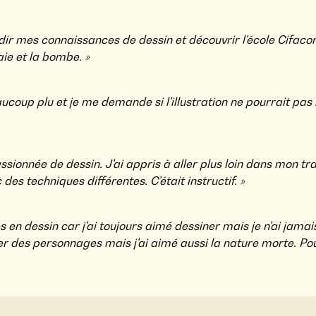
ndir mes connaissances de dessin et découvrir l'école Cifac
ie et la bombe. »
coup plu et je me demande si l'illustration ne pourrait pas me
assionnée de dessin. J'ai appris à aller plus loin dans mon tr
des techniques différentes. C'était instructif. »
 en dessin car j'ai toujours aimé dessiner mais je n'ai jamai
r des personnages mais j'ai aimé aussi la nature morte. Pour 