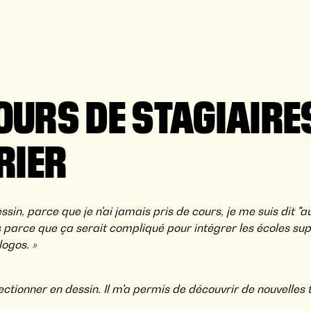
OURS DE STAGIAIRES
RIER
ssin, parce que je n'ai jamais pris de cours, je me suis dit "
s parce que ça serait compliqué pour intégrer les écoles su
logos. »
ectionner en dessin. Il m'a permis de découvrir de nouvelles