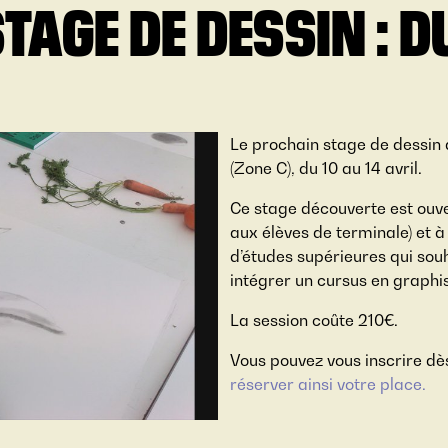
TAGE DE DESSIN : DU
Le prochain stage de dessin 
(Zone C), du 10 au 14 avril.
Ce stage découverte est ouver
aux élèves de terminale) et 
d’études supérieures qui souha
intégrer un cursus en graphi
La session coûte 210€.
Vous pouvez vous inscrire dè
réserver ainsi votre place.