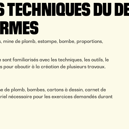
S TECHNIQUES DU D
ORMES
s, mine de plomb, estompe, bombe, proportions,
 sont familiarisés avec les techniques, les outils, le
s pour aboutir à la création de plusieurs travaux.
ine de plomb, bombes, cartons à dessin, carnet de
tériel nécessaire pour les exercices demandés durant