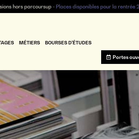
sions hors parcoursup -
Places disponibles pour la rentrée
TAGES
MÉTIERS
BOURSES D'ÉTUDES
Portes ouv