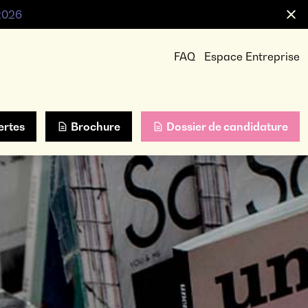
 2026
FAQ
Espace Entreprise
ertes
Brochure
Dossier de candidature