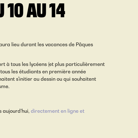
 10 AU 14
aura lieu durant les vacances de Pâques
t à tous les lycéens (et plus particulièrement
à tous les étudiants en première année
itent s'initier au dessin ou qui souhaitent
sme.
s aujourd’hui,
directement en ligne et