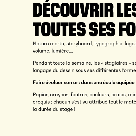
DÉCOUVRIR LE
TOUTES SES F
Nature morte, storyboard, typographie, logo
volume, lumière….
Pendant toute la semaine, les « stagiaires » se
langage du dessin sous ses différentes forme
Faire évoluer son art dans une école équipée
Papier, crayons, feutres, couleurs, craies, m
croquis : chacun s’est vu attribué tout le ma
la durée du stage !