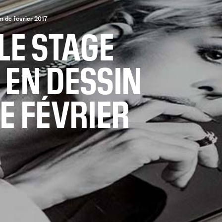
m de février 2017
LE STAGE
 EN DESSIN
E FÉVRIER