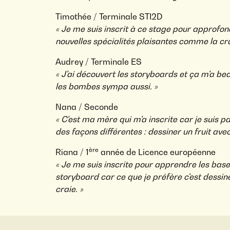
Timothée / Terminale STI2D
« Je me suis inscrit à ce stage pour approfo
nouvelles spécialités plaisantes comme la cra
Audrey / Terminale ES
« J'ai découvert les storyboards et ça m'a beau
les bombes sympa aussi. »
Nana / Seconde
« C'est ma mère qui m'a inscrite car je suis p
des façons différentes : dessiner un fruit avec 
ère
Riana / 1
année de Licence européenne
« Je me suis inscrite pour apprendre les bases
storyboard car ce que je préfère c'est dessine
craie. »