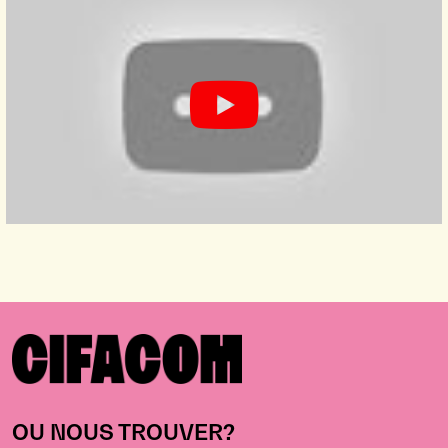
DE CIFACOM, JULIE ENTRE EN
2ÈME ANNÉE
OU NOUS TROUVER?