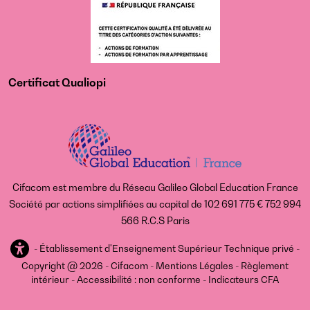
Certificat Qualiopi
Cifacom est membre du Réseau Galileo Global Education France
Société par actions simplifiées au capital de 102 691 775 € 752 994
566 R.C.S Paris
-
Établissement d'Enseignement Supérieur Technique privé -
Copyright @ 2026 - Cifacom -
Mentions Légales
-
Règlement
intérieur
-
Accessibilité : non conforme
-
Indicateurs CFA