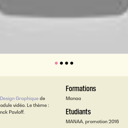
Formations
esign Graphique
de
Manaa
odule vidéo. Le thème :
Etudiants
nck Pavloff.
MANAA, promotion 2016