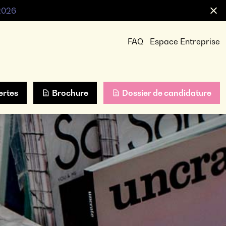
 2026
FAQ
Espace Entreprise
ertes
Brochure
Dossier de candidature