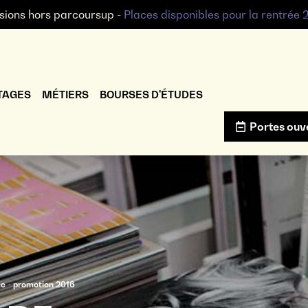
sions hors parcoursup -
Places disponibles pour la rentrée
TAGES
MÉTIERS
BOURSES D'ÉTUDES
Portes ouv
me - promotion 2016