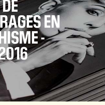
 DE
RAGES EN
HISME -
2016