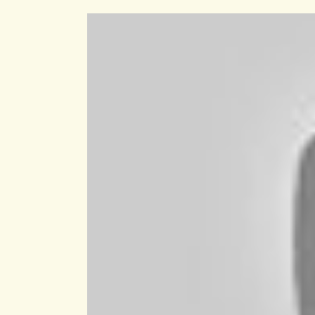
MANAA : FOLI