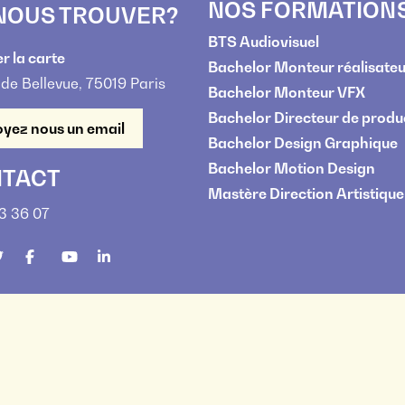
NOS FORMATION
NOUS TROUVER?
BTS Audiovisuel
r la carte
Bachelor Monteur réalisateu
 de Bellevue, 75019 Paris
Bachelor Monteur VFX
Bachelor Directeur de produ
yez nous un email
Bachelor Design Graphique
Bachelor Motion Design
TACT
Mastère Direction Artistique
13 36 07
eur Technique privé - Copyright @ 2026 - Cifacom -
Mentions Légales