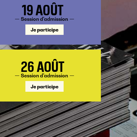
19 AOÛT
Session d'admission
Je participe
26 AOÛT
Session d'admission
Je participe