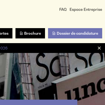
FAQ
Espace Entreprise
ertes
Brochure
Dossier de candidature
 2026