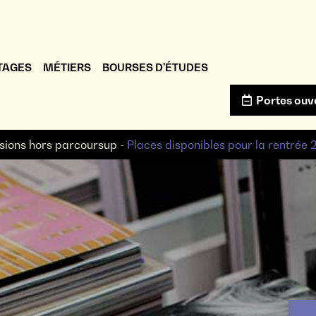
TAGES
MÉTIERS
BOURSES D'ÉTUDES
Portes ouv
sions hors parcoursup -
Places disponibles pour la rentrée