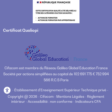
Certificat Qualiopi
Cifacom est membre du Réseau Galileo Global Education France
Société par actions simplifiées au capital de 102 691 775 € 752 994
566 R.C.S Paris
-
Établissement d'Enseignement Supérieur Technique privé -
Copyright @ 2026 - Cifacom -
Mentions Légales
-
Règlement
intérieur
-
Accessibilité : non conforme
-
Indicateurs CFA