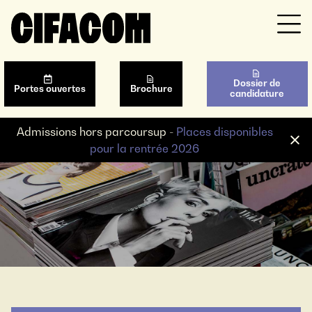
Dossier de
Portes ouvertes
Brochure
candidature
Admissions hors parcoursup -
Places disponibles
pour la rentrée 2026