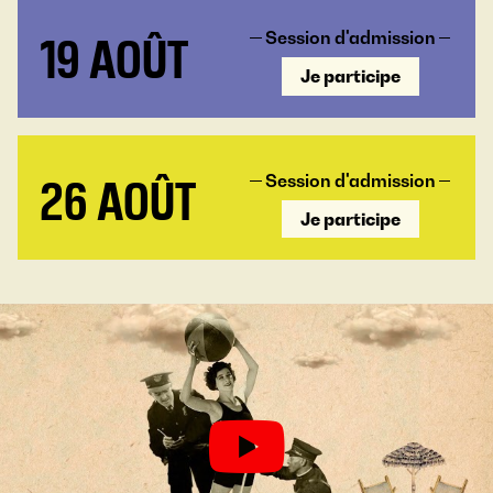
19 AOÛT
Session d'admission
Je participe
26 AOÛT
Session d'admission
Je participe