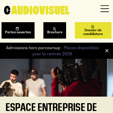
Dossier de
Portes ouvertes
Brochure
candidature
Admissions hors parcoursup -
Places disponibles
pour la rentrée 2026
ESPACE ENTREPRISE DE