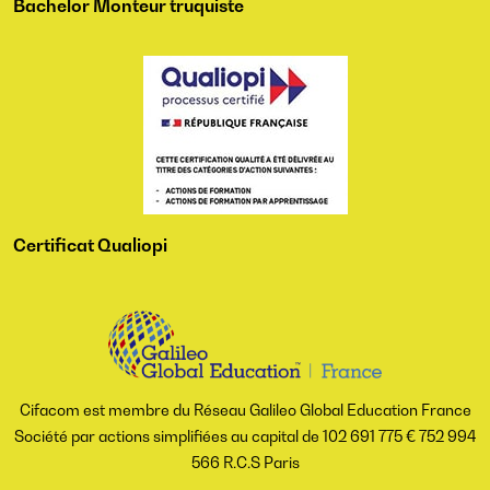
Bachelor Monteur truquiste
Certificat Qualiopi
Cifacom est membre du Réseau Galileo Global Education France
Société par actions simplifiées au capital de 102 691 775 € 752 994
566 R.C.S Paris