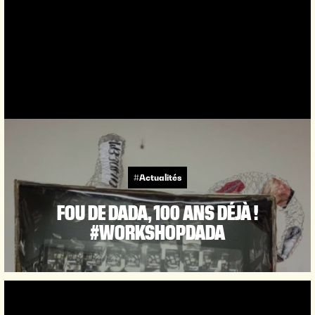
#Actualités
FOU DE DADA, 100 ANS DÉJÀ !
#WORKSHOPDADA