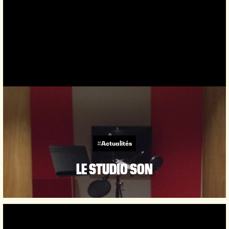
#Actualités
LE STUDIO SON