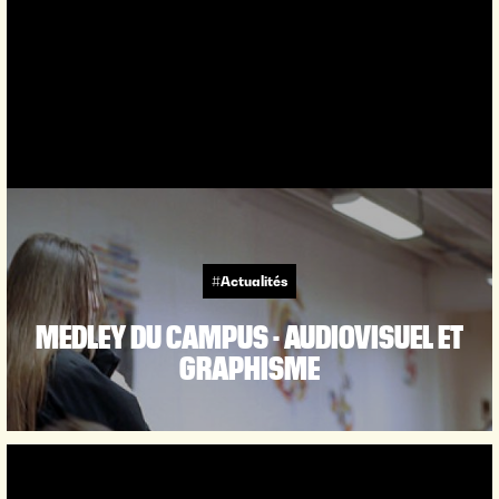
#Actualités
MEDLEY DU CAMPUS - AUDIOVISUEL ET
GRAPHISME