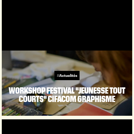
#Actualités
WORKSHOP FESTIVAL "JEUNESSE TOUT
COURTS" CIFACOM GRAPHISME