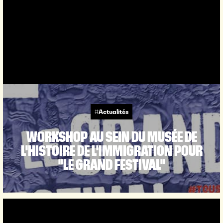
#Actualités
WORKSHOP AU SEIN DU MUSÉE DE
L'HISTOIRE DE L'IMMIGRATION POUR
"LE GRAND FESTIVAL"