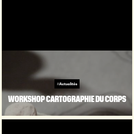
#Actualités
WORKSHOP CARTOGRAPHIE DU CORPS