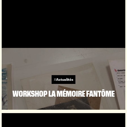
#Actualités
WORKSHOP LA MÉMOIRE FANTÔME