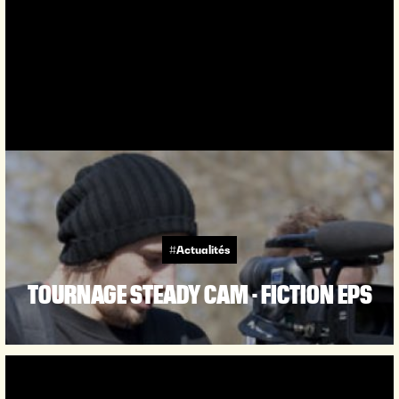
#Actualités
TOURNAGE STEADY CAM - FICTION EPS