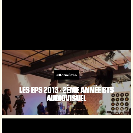
#Actualités
LES EPS 2013 - 2ÈME ANNÉE BTS
AUDIOVISUEL