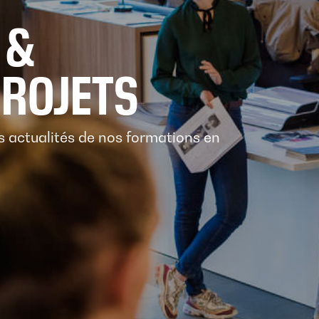
 &
PROJETS
es actualités de nos formations en