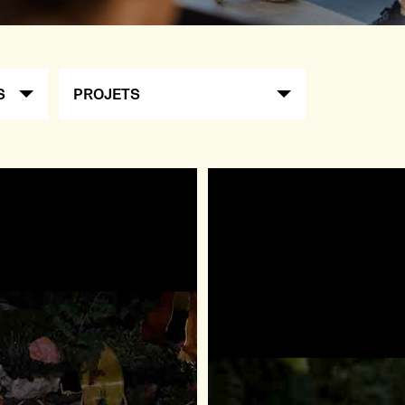
S
PROJETS