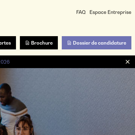
FAQ
Espace Entreprise
ertes
Brochure
Dossier de candidature
 2026