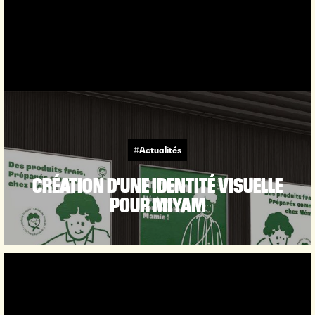
#Actualités
CRÉATION D'UNE IDENTITÉ VISUELLE
POUR MIYAM