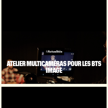
#Actualités
ATELIER MULTICAMÉRAS POUR LES BTS
IMAGE