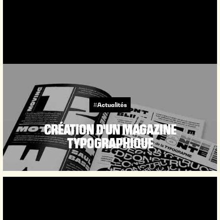
#Actualités
CRÉATION D'UN MAGAZINE
TYPOGRAPHIQUE