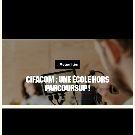
#Actualités
CIFACOM : UNE ÉCOLE HORS
PARCOURSUP !