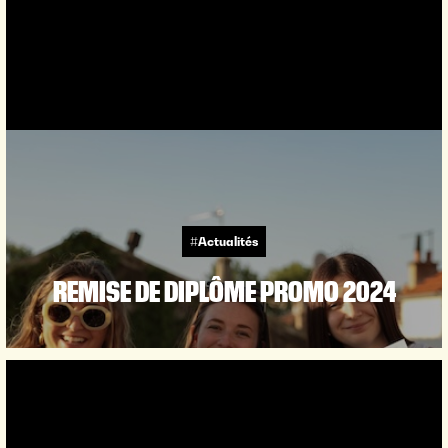
#Actualités
REMISE DE DIPLÔME PROMO 2024