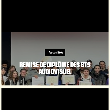
#Actualités
REMISE DE DIPLÔME DES BTS
AUDIOVISUEL