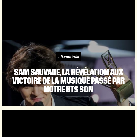
#Actualités
SAM SAUVAGE, LA RÉVÉLATION AUX
VICTOIRE DE LA MUSIQUE PASSÉ PAR
NOTRE BTS SON