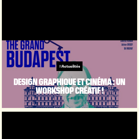
#Actualités
DESIGN GRAPHIQUE ET CINÉMA : UN
WORKSHOP CRÉATIF !