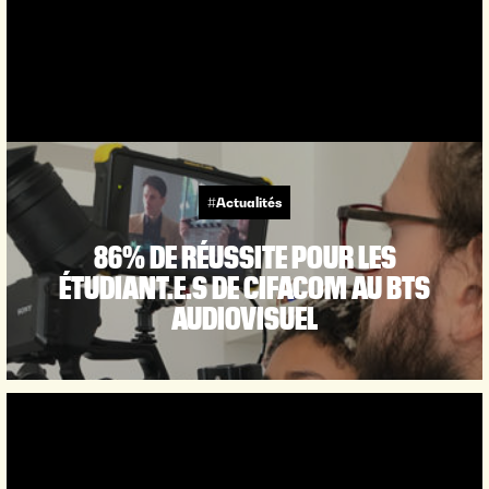
#Actualités
86% DE RÉUSSITE POUR LES
ÉTUDIANT.E.S DE CIFACOM AU BTS
AUDIOVISUEL