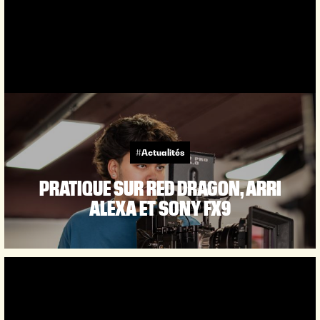
#Actualités
PRATIQUE SUR RED DRAGON, ARRI
ALEXA ET SONY FX9