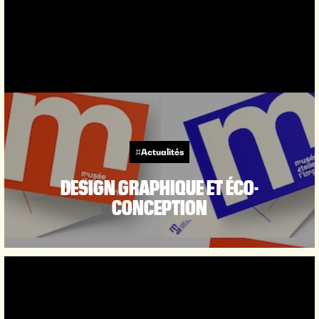
#Actualités
DESIGN GRAPHIQUE ET ÉCO-
CONCEPTION