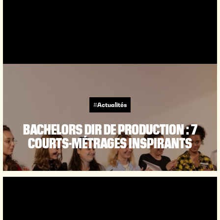
#Actualités
BACHELORS DIR DE PRODUCTION : 7
COURTS-MÉTRAGES INSPIRANTS