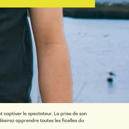
t captiver le spectateur. La prise de son
us désirez apprendre toutes les ficelles du