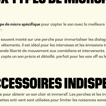
pe de micro spécifique
pour capter le son avec la meilleure 
 :
st souvent monté sur une perche pour immortaliser les dialog
s vêtements, il est idéal pour les interviews et les émissions t
grande liberté de mouvement aux comédiens et intervenants.
il capte un son précis et détaillé, parfait pour les voix off ou
CCESSOIRES INDIS
 pour obtenir un son clair et immersif. Les perches et les t
tes anti-vent sont utilisées pour limiter les nuisances sono