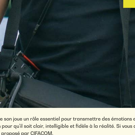
e son joue un rôle essentiel pour transmettre des émotions e
pour qu'il soit clair, intelligible et fidèle à la réalité. Si vo
proposé par CIFACOM.