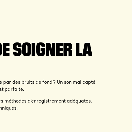
DE SOIGNER LA
ée par des bruits de fond ? Un son mal capté
st parfaite.
ur les méthodes d'enregistrement adéquates.
hniques.