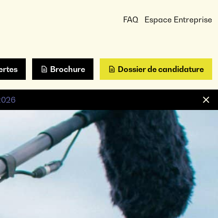
FAQ
Espace Entreprise
ertes
Brochure
Dossier de candidature
 2026