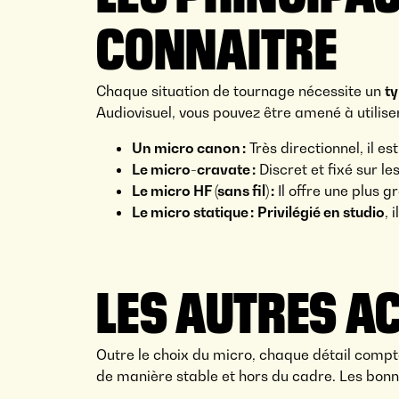
CONNAITRE
Chaque situation de tournage nécessite un
ty
Audiovisuel, vous pouvez être amené à utiliser
Un micro canon :
Très directionnel, il e
Le micro-cravate :
Discret et fixé sur le
Le micro HF (sans fil) :
Il offre une plus 
Le micro statique :
Privilégié en studio
, 
LES AUTRES A
Outre le choix du micro, chaque détail compte
de manière stable et hors du cadre. Les bonnet