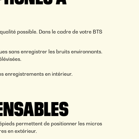
qualité possible. Dans le cadre de votre BTS
ues sans enregistrer les bruits environnants.
élévisées.
 les enregistrements en intérieur.
PENSABLES
répieds permettent de positionner les micros
res en extérieur.