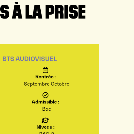
S À LA PRISE
BTS AUDIOVISUEL
Rentrée :
Septembre
Octobre
Admissible :
Bac
Niveau :