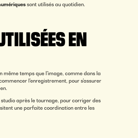
 numériques
sont utilisés au quotidien.
UTILISÉES EN
on en même temps que l'image, comme dans la
e commencer l'enregistrement, pour s'assurer
ien.
 studio après le tournage, pour corriger des
ssitent une parfaite coordination entre les