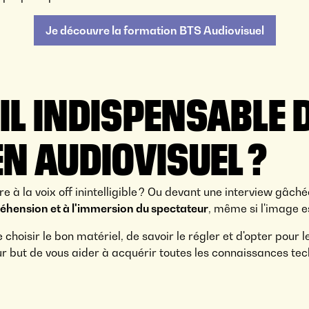
Je découvre la formation BTS Audiovisuel
IL INDISPENSABLE 
EN AUDIOVISUEL ?
e à la voix off inintelligible ? Ou devant une interview gâch
éhension et à l'immersion du spectateur
, même si l'image e
 de choisir le bon matériel, de savoir le régler et d'opter po
r but de vous aider à acquérir toutes les connaissances tec