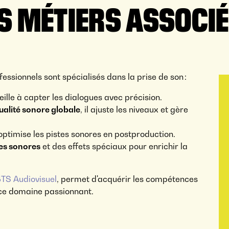
S MÉTIERS ASSOCIÉ
fessionnels sont spécialisés dans la prise de son :
eille à capter les dialogues avec précision.
ualité sonore globale
, il ajuste les niveaux et gère
 optimise les pistes sonores en postproduction.
s sonores
et des effets spéciaux pour enrichir la
TS Audiovisuel
, permet d'acquérir les compétences
 ce domaine passionnant.