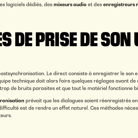
es logiciels dédiés, des
mixeurs audio
et des
enregistreurs
S DE PRISE DE SON 
ostsynchronisation. Le direct consiste à enregistrer le s
équipe technique doit alors faire quelques réglages avant d
s trop de bruits parasites et que tout le matériel fonctionne b
ronisation
prévoit que les dialogues soient réenregistrés en
a difficulté est de rendre un effet naturel. Ces méthodes néce
teurs.