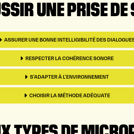
SIR UNE PRISE DE 
ASSURER UNE BONNE INTELLIGIBILITÉ DES DIALOGUE
RESPECTER LA COHÉRENCE SONORE
S'ADAPTER À L'ENVIRONNEMENT
CHOISIR LA MÉTHODE ADÉQUATE
UX TYPES DE MICRO