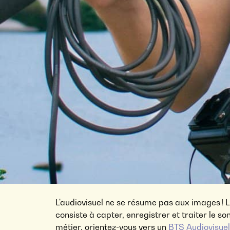
L'audiovisuel ne se résume pas aux images ! L
consiste à capter, enregistrer et traiter le son 
métier, orientez-vous vers un
BTS Audiovisuel