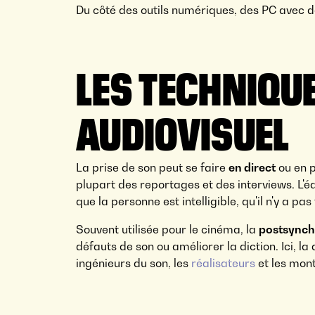
Du côté des outils numériques, des PC avec d
LES TECHNIQUE
AUDIOVISUEL
La prise de son peut se faire
en direct
ou en p
plupart des reportages et des interviews. L'
que la personne est intelligible, qu'il n'y a pa
Souvent utilisée pour le cinéma, la
postsynch
défauts de son ou améliorer la diction. Ici, l
ingénieurs du son, les
réalisateurs
et les mon