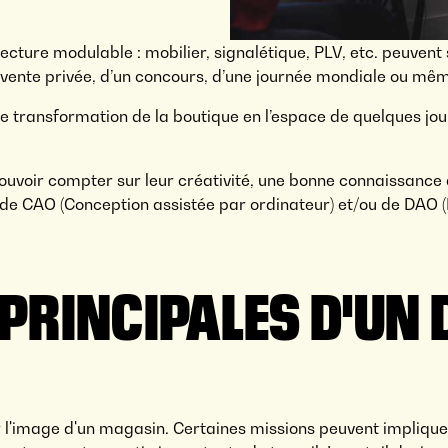
ecture modulable : mobilier, signalétique, PLV, etc. peuvent
vente privée, d’un concours, d’une journée mondiale ou même
tte transformation de la boutique en l’espace de quelques jou
pouvoir compter sur leur créativité, une bonne connaissance 
s de CAO (Conception assistée par ordinateur) et/ou de DAO (
 PRINCIPALES D'UN
r l'image d'un magasin. Certaines missions peuvent implique