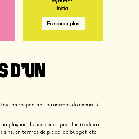
Rythme :
Initial
En savoir plus
S D’UN
, tout en respectant les normes de sécurité
employeur, de son client, pour les traduire
sins, en termes de place, de budget, etc.