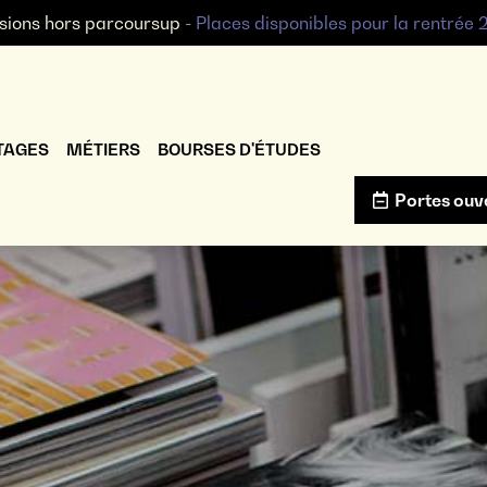
sions hors parcoursup -
Places disponibles pour la rentrée
TAGES
MÉTIERS
BOURSES D'ÉTUDES
Portes ouv