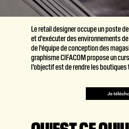
Le retail designer occupe un poste de 
et d'exécuter des environnements de m
de l'équipe de conception des magasi
graphisme CIFACOM propose un cursus
l’objectif est de rendre les boutiques
Je téléch
QU'EST-CE QU'