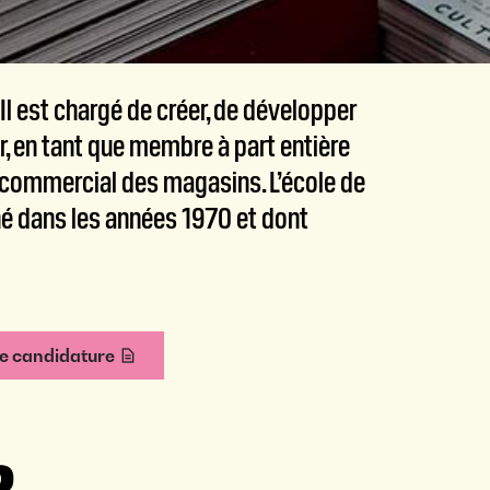
Il est chargé de créer, de développer
r, en tant que membre à part entière
 commercial des magasins. L’école de
é dans les années 1970 et dont
de candidature
?