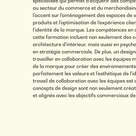
spécialisée qui permet d'acquérir des comp
au secteur du commerce et du merchandising
l'accent sur l’aménagement des espaces de v
produits et l'optimisation de l’expérience clie
l’identité de la marque. Les compétences en 
cette formation incluent non seulement des 
architecture d'intérieur, mais aussi en psyc
en stratégie commerciale. De plus, un designe
travailler en collaboration avec les équipes 
de la marque pour créer des environnements 
parfaitement les valeurs et l’esthétique de l’
travail de collaboration avec les équipes est 
concepts de design sont non seulement créati
et alignés avec les objectifs commerciaux de 