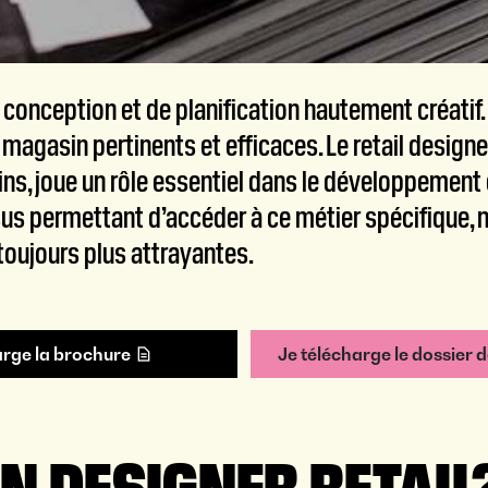
conception et de planification hautement créatif. 
agasin pertinents et efficaces. Le retail designe
ns, joue un rôle essentiel dans le développement
 permettant d’accéder à ce métier spécifique, n
 toujours plus attrayantes.
arge la brochure
Je télécharge le dossier 
UN DESIGNER RETAIL