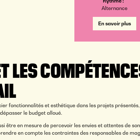
Rythme :
Alternance
En savoir plus
ET LES COMPÉTENCE
AIL
ier fonctionnalités et esthétique dans les projets présentés
s dépasser le budget alloué.
si être en mesure de percevoir les envies et attentes de son 
prendre en compte les contraintes des responsables de maga