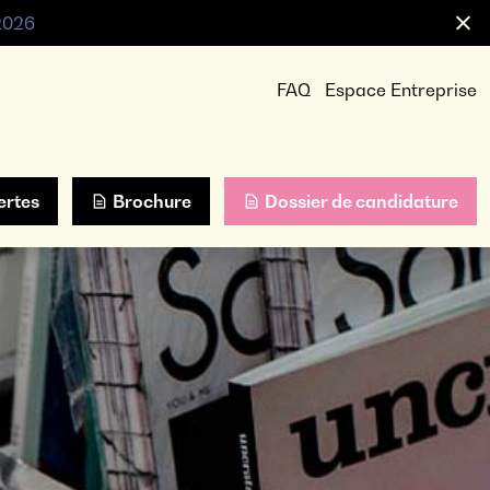
 2026
FAQ
Espace Entreprise
ertes
Brochure
Dossier de candidature