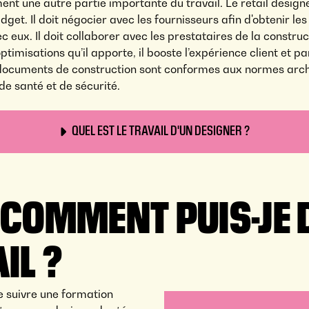
nt une autre partie importante du travail. Le retail design
. Il doit négocier avec les fournisseurs afin d'obtenir les m
ec eux. Il doit collaborer avec les prestataires de la constr
timisations qu’il apporte, il booste l’expérience client et p
 documents de construction sont conformes aux normes archi
e santé et de sécurité.
QUEL EST LE TRAVAIL D'UN DESIGNER ?
 COMMENT PUIS-JE 
IL ?
de suivre une formation