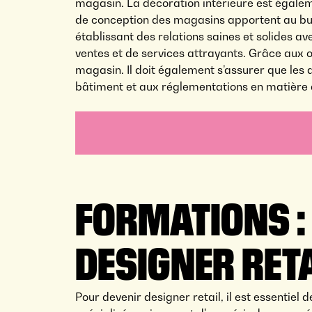
magasin. La décoration intérieure est égaleme
de conception des magasins apportent au budget
établissant des relations saines et solides av
ventes et de services attrayants. Grâce aux op
magasin. Il doit également s’assurer que les
bâtiment et aux réglementations en matière d
FORMATIONS :
DESIGNER RETA
Pour devenir designer retail, il est essentiel 