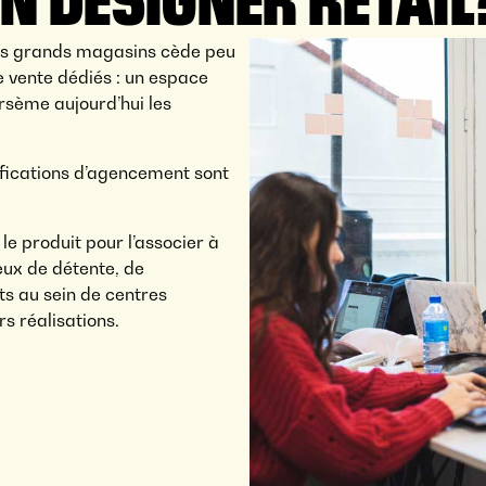
 les grands magasins cède peu
 vente dédiés : un espace
rsème aujourd’hui les
fications d’agencement sont
le produit pour l’associer à
eux de détente, de
ts au sein de centres
 réalisations.