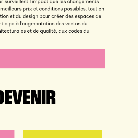
er surveillent l'impact que les changements
eilleurs prix et conditions possibles, tout en
uction et du design pour créer des espaces de
articipe à l’augmentation des ventes du
tecturales et de qualité, aux codes du
DEVENIR